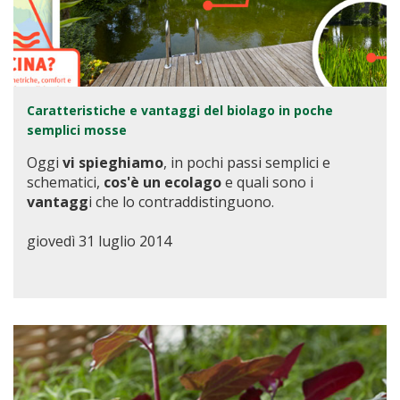
Caratteristiche e vantaggi del biolago in poche
semplici mosse
Oggi
vi spieghiamo
, in pochi passi semplici e
schematici,
cos'è un ecolago
e quali sono i
vantagg
i che lo contraddistinguono.
giovedì 31 luglio 2014