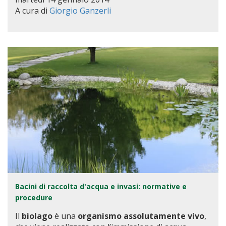
A cura di
Giorgio Ganzerli
Bacini di raccolta d'acqua e invasi: normative e
procedure
Il
biolago
è una
organismo assolutamente vivo
,