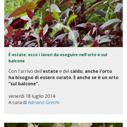
È estate: ecco i lavori da eseguire nell'orto e sul
balcone
Con l'arrivo dell'
estate
e del
caldo
,
anche l'orto
ha bisogno di essere curato. E anche se è un orto
“sul balcone”.
venerdì 18 luglio 2014
A cura di
Adriano Grechi