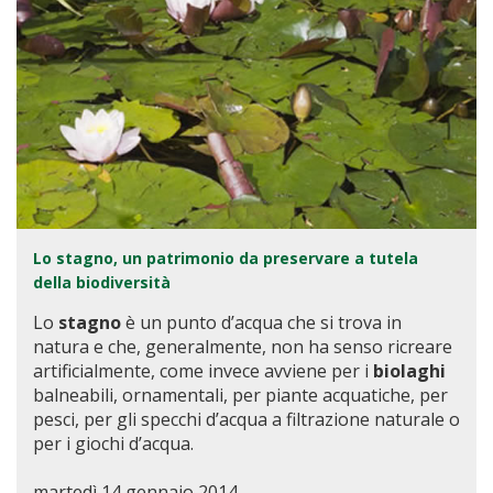
Lo stagno, un patrimonio da preservare a tutela
della biodiversità
Lo
stagno
è un punto d’acqua che si trova in
natura e che, generalmente, non ha senso ricreare
artificialmente, come invece avviene per i
biolaghi
balneabili, ornamentali, per piante acquatiche, per
pesci, per gli specchi d’acqua a filtrazione naturale o
per i giochi d’acqua.
martedì 14 gennaio 2014