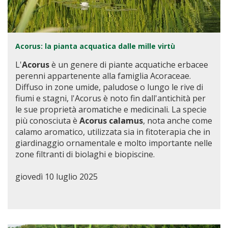
Acorus: la pianta acquatica dalle mille virtù
L'
Acorus
è un genere di piante acquatiche erbacee
perenni appartenente alla famiglia Acoraceae.
Diffuso in zone umide, paludose o lungo le rive di
fiumi e stagni, l'Acorus è noto fin dall'antichità per
le sue proprietà aromatiche e medicinali. La specie
più conosciuta è
Acorus calamus
, nota anche come
calamo aromatico, utilizzata sia in fitoterapia che in
giardinaggio ornamentale e molto importante nelle
zone filtranti di biolaghi e biopiscine.
giovedì 10 luglio 2025