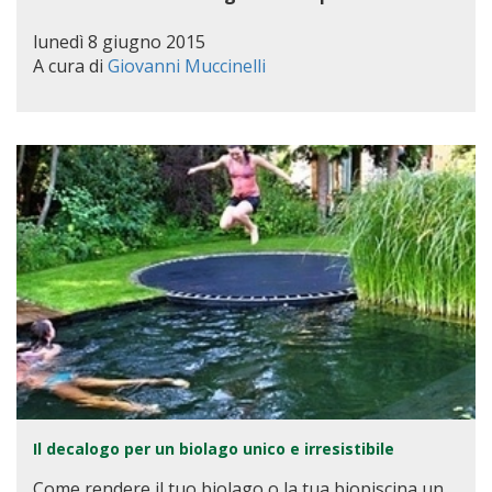
lunedì 8 giugno 2015
A cura di
Giovanni Muccinelli
Il decalogo per un biolago unico e irresistibile
Come rendere il tuo biolago o la tua biopiscina un