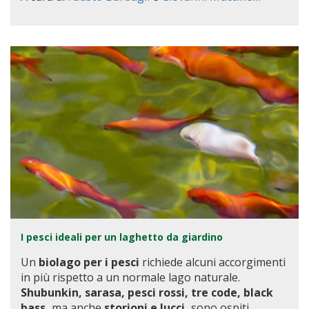
I pesci ideali per un laghetto da giardino
Un
biolago per i pesci
richiede alcuni accorgimenti
in più rispetto a un normale lago naturale.
Shubunkin, sarasa, pesci rossi, tre code, black
bass,
ma anche
stori
oni e lucci,
sono ospiti