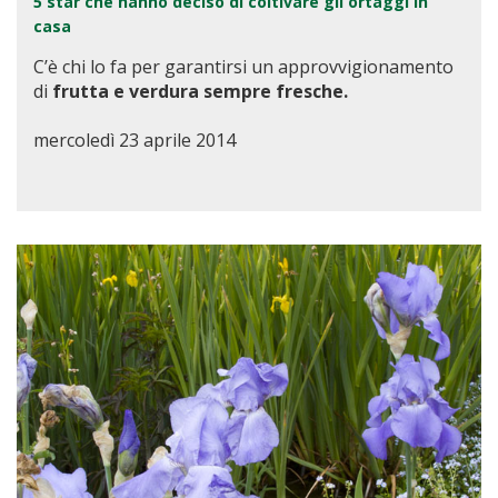
5 star che hanno deciso di coltivare gli ortaggi in
casa
C’è chi lo fa per garantirsi un approvvigionamento
di
frutta e verdura sempre fresche.
mercoledì 23 aprile 2014