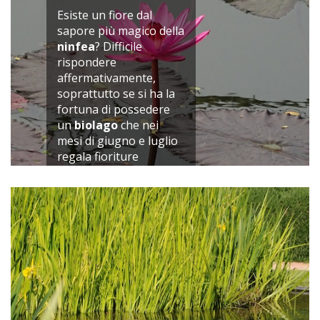
Esiste un fiore dal
sapore più magico della
ninfea
? Difficile
rispondere
affermativamente,
soprattutto se si ha la
fortuna di possedere
un
biolago
che nei
mesi di giugno e luglio
regala fioriture
assolutamente
spettacolari.