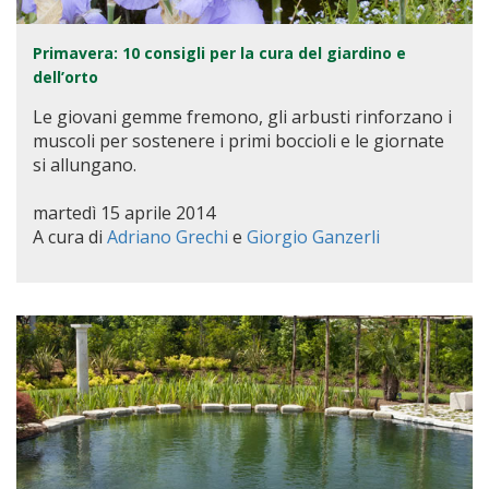
Primavera: 10 consigli per la cura del giardino e
dell’orto
Le giovani gemme fremono, gli arbusti rinforzano i
muscoli per sostenere i primi boccioli e le giornate
si allungano.
martedì 15 aprile 2014
A cura di
Adriano Grechi
e
Giorgio Ganzerli