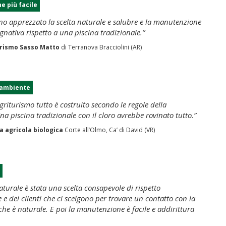
 più facile
nno apprezzato la scelta naturale e salubre e la manutenzione
nativa rispetto a una piscina tradizionale.”
urismo Sasso Matto
di Terranova Bracciolini (AR)
 ambiente
griturismo tutto è costruito secondo le regole della
Una piscina tradizionale con il cloro avrebbe rovinato tutto.”
a agricola biologica
Corte all’Olmo, Ca’ di David (VR)
aturale è stata una scelta consapevole di rispetto
 e dei clienti che ci scelgono per trovare un contatto con la
che è naturale. E poi la manutenzione è facile e addirittura