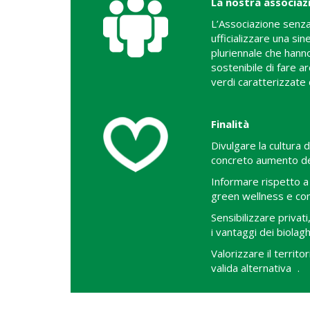
La nostra associaz
L’Associazione senza
ufficializzare una si
pluriennale che hanno
sostenibile di fare a
verdi caratterizzate 
Finalità
Divulgare la cultura 
concreto aumento dell
Informare rispetto a 
green wellness e com
Sensibilizzare privati,
i vantaggi dei biolagh
Valorizzare il territ
valida alternativa .