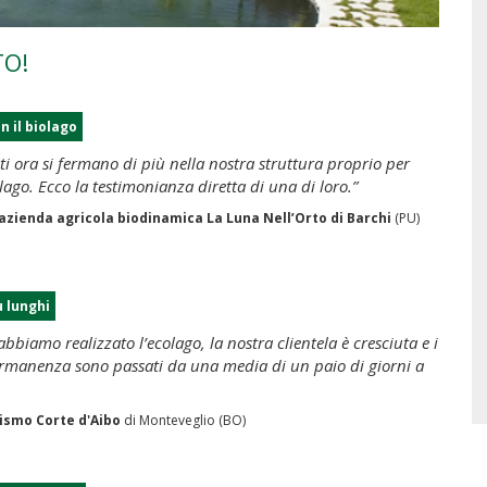
TO!
on il biolago
enti ora si fermano di più nella nostra struttura proprio per
olago. Ecco la testimonianza diretta di una di loro.”
azienda agricola biodinamica La Luna Nell’Orto di Barchi
(PU)
ù lunghi
biamo realizzato l’ecolago, la nostra clientela è cresciuta e i
ermanenza sono passati da una media di un paio di giorni a
ismo Corte d'Aibo
di Monteveglio (BO)