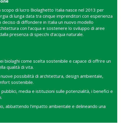
ione
 scopo di lucro Biolaghetto Italia nasce nel 2013 per
nergia di lunga data tra cinque imprenditori con esperienza
 deciso di diffondere in Italia un nuovo modello
rchitettura con l’acqua e sostenere lo sviluppo di aree
dalla presenza di specchi d’acqua naturale.
dei biolaghi come scelta sostenibile e capace di offrire un
a qualità di vita.
nuove possibilità di architettura, design ambientale,
fort sostenibile.
 pubblici, media e istituzioni sulle potenzialità, i benefici e
i.
orio, abbattendo l’impatto ambientale e delineando una