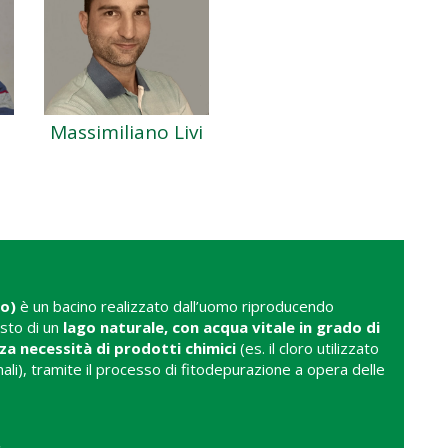
Massimiliano Livi
go)
è un bacino realizzato dall’uomo riproducendo
sto di un
lago naturale, con acqua vitale in grado di
za necessità di prodotti chimici
(es. il cloro utilizzato
nali), tramite il processo di fitodepurazione a opera delle