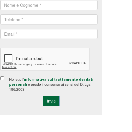
Ho letto l'
informativa sul trattamento dei dati
e presto il consenso ai sensi del D. Lgs.
personali
196/2003.
Invia