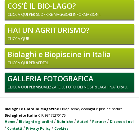
COS'È IL BIO-LAGO?
CLICCA QUI PER SCOPRIRE MAGGIORI INFORMAZIONI.
HAI UN AGRITURISMO?
CLICCA QUI!
Biolaghi e Biopiscine in Italia
CLICCA QUI PER VEDERLI
GALLERIA FOTOGRAFICA
CLICCA QUI PER VISUALIZZARE LE FOTO DEI NOSTRI LAGHI NATURALI.
Biolaghi e Giardini Magazine
/ Biopiscine, ecolaghi e piscine naturali
Biolaghetto Italia
C.F. 98176270175
/
/
/
/
/
Home
Biolaghi e giardini
Rubriche
Autori
Partner
Dicono di noi
/
/
/
Contatti
Privacy Policy
Cookies