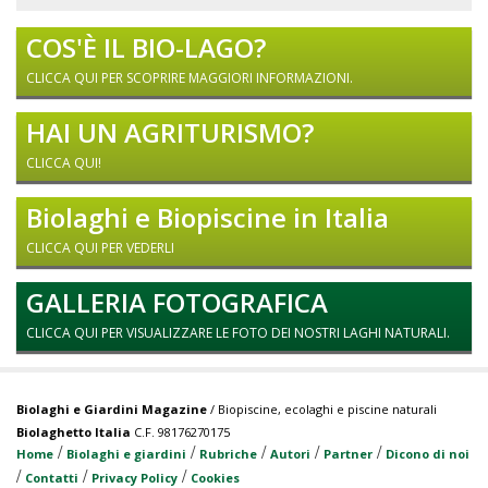
COS'È IL BIO-LAGO?
CLICCA QUI PER SCOPRIRE MAGGIORI INFORMAZIONI.
HAI UN AGRITURISMO?
CLICCA QUI!
Biolaghi e Biopiscine in Italia
CLICCA QUI PER VEDERLI
GALLERIA FOTOGRAFICA
CLICCA QUI PER VISUALIZZARE LE FOTO DEI NOSTRI LAGHI NATURALI.
Biolaghi e Giardini Magazine
/ Biopiscine, ecolaghi e piscine naturali
Biolaghetto Italia
C.F. 98176270175
/
/
/
/
/
Home
Biolaghi e giardini
Rubriche
Autori
Partner
Dicono di noi
/
/
/
Contatti
Privacy Policy
Cookies