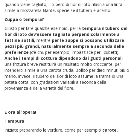
quando viene tagliato, il tubero di fior di loto rilascia una linfa
simile a mozzarella filante, specie se il tubero è acerbo.
Zuppa o tempura?
Giusto per fare qualche esempio, per la
tempura
il
tubero del
fior di loto dev’essere tagliato perpendicolarmente a
fettine sottili
, mentre
per le zuppe si possono utilizzare
pezzi più grandi, naturalmente sempre a seconda delle
preferenze
(c’è chi, per esempio, impazzisce per i cubetti).
Anche i tempi di cottura dipendono dai gusti personali
:
una frittura breve restituirà un risultato molto croccante, per
intenderci simile a una carota cruda. Bollito per dieci minuti più o
meno, invece, il tubero del fior di loto assume la trama di una
patata cotta, con gradazioni variabili a seconda della
provenienza e della varietà del fiore.
E ora all’opera!
Tempura
Iniziate preparando le verdure, come per esempio
carote,