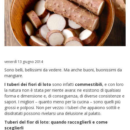
venerdì 13 giugno 2014
Sono belli, bellissimi da vedere. Ma anche buoni, buonissimi da
mangiare.
I tuberi dei fiori di loto
sono infatti
commestibili
, e con loro
la natura non è stata per niente avara: ne esistono di qualsiasi
forma e dimensione e, di conseguenza, di diverse consistenze e
sapori. I migliori – quanto meno per la cucina – sono quelli più
grossi e polposi. Non per vezzo: i tuberi che appaiono sottili e
disidratati possono rivelarsi una delusione al palato.
Tuberi del fior di loto: quando raccoglierli e come
sceglierli