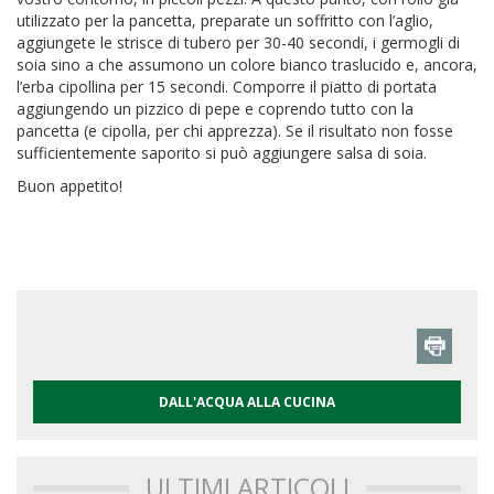
utilizzato per la pancetta, preparate un soffritto con l’aglio,
aggiungete le strisce di tubero per 30-40 secondi, i germogli di
soia sino a che assumono un colore bianco traslucido e, ancora,
l’erba cipollina per 15 secondi. Comporre il piatto di portata
aggiungendo un pizzico di pepe e coprendo tutto con la
pancetta (e cipolla, per chi apprezza). Se il risultato non fosse
sufficientemente saporito si può aggiungere salsa di soia.
Buon appetito!
DALL'ACQUA ALLA CUCINA
ULTIMI ARTICOLI