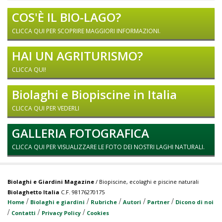
COS'È IL BIO-LAGO?
CLICCA QUI PER SCOPRIRE MAGGIORI INFORMAZIONI.
HAI UN AGRITURISMO?
CLICCA QUI!
Biolaghi e Biopiscine in Italia
CLICCA QUI PER VEDERLI
GALLERIA FOTOGRAFICA
CLICCA QUI PER VISUALIZZARE LE FOTO DEI NOSTRI LAGHI NATURALI.
Biolaghi e Giardini Magazine
/ Biopiscine, ecolaghi e piscine naturali
Biolaghetto Italia
C.F. 98176270175
/
/
/
/
/
Home
Biolaghi e giardini
Rubriche
Autori
Partner
Dicono di noi
/
/
/
Contatti
Privacy Policy
Cookies