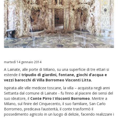
martedì 14 gennaio 2014
A Lainate, alle porte di Milano, su una superficie di tre ettari si
estende il
tripudio di giardini, fontane, giochi d’acqua e
vezzi barocchi di Villa Borromeo Visconti Litta.
Ispirata alle ville medicee toscane, la villa – acquisita negli anni
Settanta dal comune di Lainate - fu l’inno al piacere dei sensi del
suo ideatore, il
Conte Pirro I Visconti Borromeo
. Mentre a
Milano, sul finire del Cinquecento, il suo familiare, San Carlo
Borromeo, predicava l’austerità, il conte trasformò il
possedimento agricolo in un luogo di delizie, facendo realizzare i