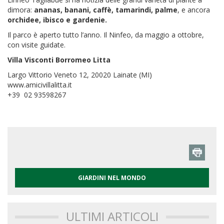
dimora:
ananas, banani, caffè, tamarindi, palme
, e ancora
orchidee, ibisco e gardenie.
Il parco è aperto tutto l’anno. Il Ninfeo, da maggio a ottobre,
con visite guidate.
Villa Visconti Borromeo Litta
Largo Vittorio Veneto 12, 20020 Lainate (MI)
www.amicivillalitta.it
+39 02 93598267
GIARDINI NEL MONDO
ULTIMI ARTICOLI