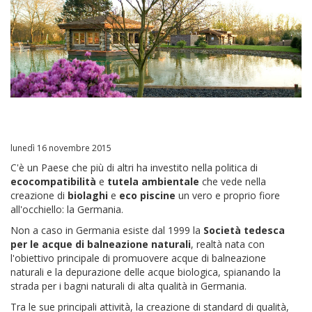
lunedì 16 novembre 2015
C'è un Paese che più di altri ha investito nella politica di
ecocompatibilità
e
tutela ambientale
che vede nella
creazione di
biolaghi
e
eco piscine
un vero e proprio fiore
all'occhiello: la Germania.
Non a caso in Germania esiste dal 1999 la
Società tedesca
per le acque di balneazione naturali
, realtà nata con
l'obiettivo principale di promuovere acque di balneazione
naturali e la depurazione delle acque biologica, spianando la
strada per i bagni naturali di alta qualità in Germania.
Tra le sue principali attività, la creazione di standard di qualità,